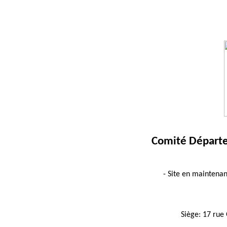
Comité Départem
- Site en maintena
Siège: 17 rue